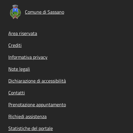
Comune di Sassano
Footer menu
Area riservata
Crediti
Informativa privacy
Note legali
Dichiarazione di accessibilità
Contatti
Prenotazione appuntamento
Richiedi assistenza
Statistiche del portale