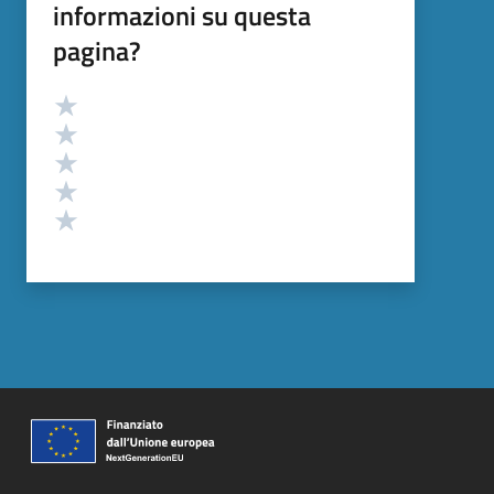
informazioni su questa
pagina?
Valutazione
Valuta 5 stelle su 5
Valuta 4 stelle su 5
Valuta 3 stelle su 5
Valuta 2 stelle su 5
Valuta 1 stelle su 5