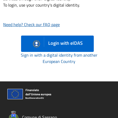
To login, use your country's digital identity.
Need help? Check our FAQ page
Login with eIDAS
Sign in with a digital identity from another
European Country
Comune di Sassano