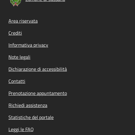
Footer menu
Area riservata
Crediti
Informativa privacy
Note legali
Dichiarazione di accessibilità
Contatti
Prenotazione appuntamento
Richiedi assistenza
Statistiche del portale
Leggi le FAQ