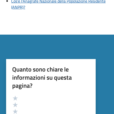
Cos'è l’Anagrafe Nazionale della Popolazione Residente
(ANPR)?
Quanto sono chiare le
informazioni su questa
pagina?
Valutazione
Valuta 5 stelle su 5
Valuta 4 stelle su 5
Valuta 3 stelle su 5