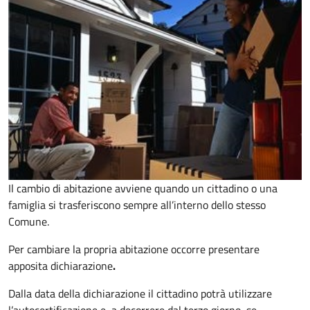
Il cambio di abitazione avviene quando un cittadino o una
famiglia si trasferiscono sempre all’interno dello stesso
Comune.
Per cambiare la propria abitazione occorre presentare
apposita
dichiarazione
.
Dalla data della dichiarazione il cittadino potrà utilizzare
l’autocertificazione e, a decorrere dal terzo giorno, se