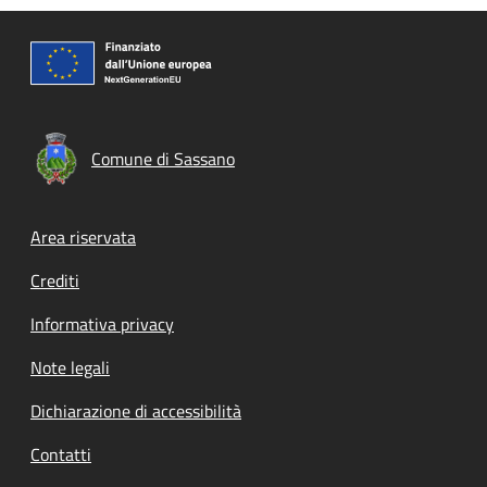
Comune di Sassano
Footer menu
Area riservata
Crediti
Informativa privacy
Note legali
Dichiarazione di accessibilità
Contatti