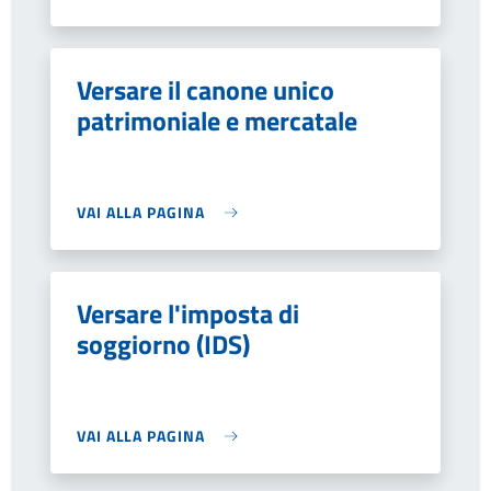
Versare il canone unico
patrimoniale e mercatale
VAI ALLA PAGINA
Versare l'imposta di
soggiorno (IDS)
VAI ALLA PAGINA