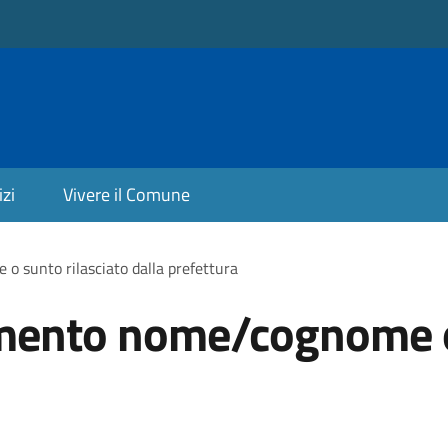
izi
Vivere il Comune
 sunto rilasciato dalla prefettura
mento nome/cognome o 