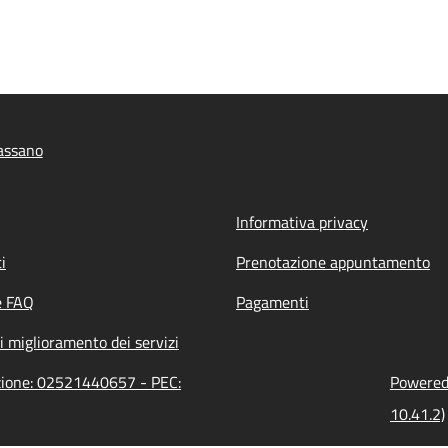
assano
Informativa privacy
i
Prenotazione appuntamento
e FAQ
Pagamenti
i miglioramento dei servizi
azione: 02521440657 - PEC:
Powered 
10.41.2)