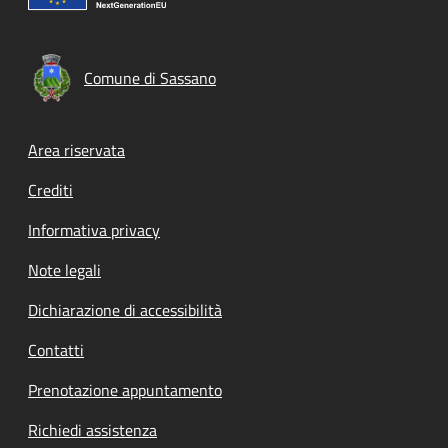
Comune di Sassano
Footer menu
Area riservata
Crediti
Informativa privacy
Note legali
Dichiarazione di accessibilità
Contatti
Prenotazione appuntamento
Richiedi assistenza