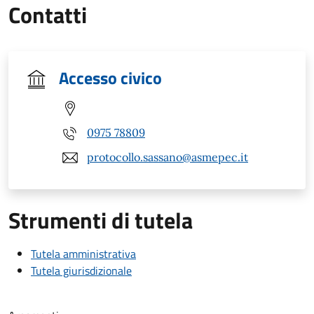
Contatti
Accesso civico
0975 78809
protocollo.sassano@asmepec.it
Strumenti di tutela
Tutela amministrativa
Tutela giurisdizionale