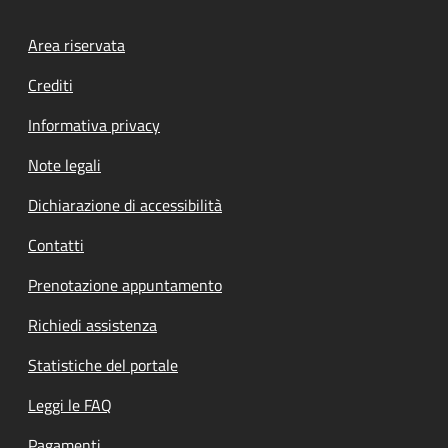
Footer menu
Area riservata
Crediti
Informativa privacy
Note legali
Dichiarazione di accessibilità
Contatti
Prenotazione appuntamento
Richiedi assistenza
Statistiche del portale
Leggi le FAQ
Pagamenti