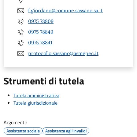
f.giordano@comune.sassano.sa.it
0975 78809
0975 78849
0975 78841
protocollo.sassano@asmepec.it
Strumenti di tutela
Tutela amministrativa
Tutela giurisdizionale
Argomenti:
Assistenza sociale
Assistenza agli invalidi