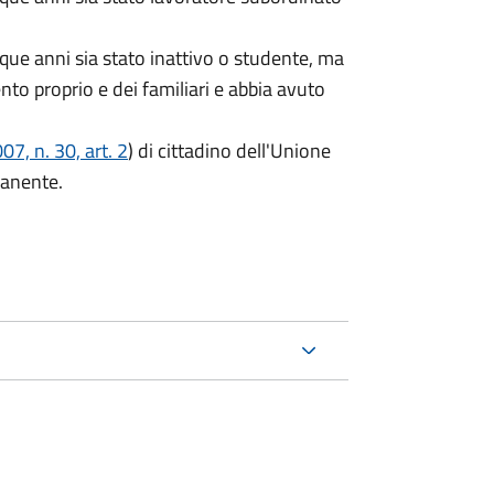
que anni sia stato inattivo o studente, ma
ento proprio e dei familiari e abbia avuto
7, n. 30, art. 2
) di cittadino dell'Unione
manente.