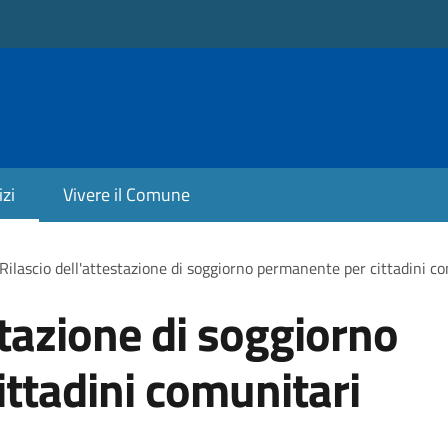
izi
Vivere il Comune
Rilascio dell'attestazione di soggiorno permanente per cittadini c
stazione di soggiorno
ttadini comunitari