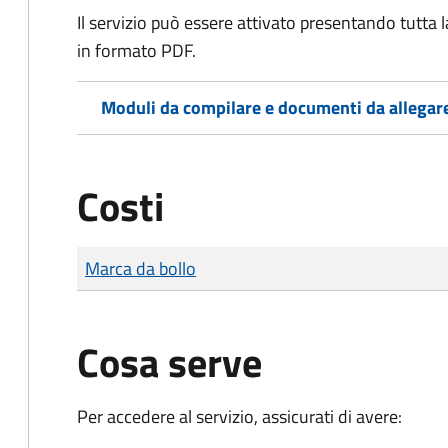
Il servizio può essere attivato presentando tutta
in formato PDF.
Moduli da compilare e documenti da allegar
Costi
Tipo di pagamento
Importo
Marca da bollo
Cosa serve
Per accedere al servizio, assicurati di avere: