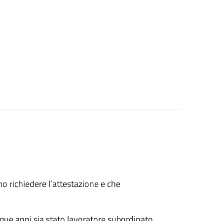
ono richiedere l’attestazione e che
nque anni sia stato lavoratore subordinato