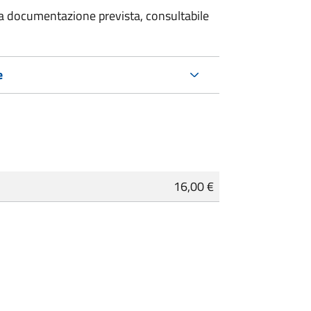
 la documentazione prevista, consultabile
e
16,00 €