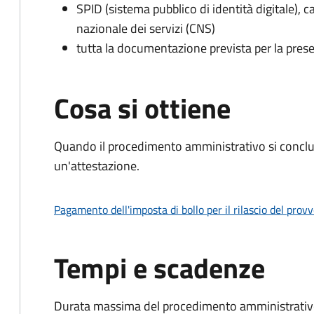
SPID (sistema pubblico di identità digitale), ca
nazionale dei servizi (CNS)
tutta la documentazione prevista per la prese
Cosa si ottiene
Quando il procedimento amministrativo si conclu
un'attestazione.
Pagamento dell'imposta di bollo per il rilascio del prov
Tempi e scadenze
Durata massima del procedimento amministrativo