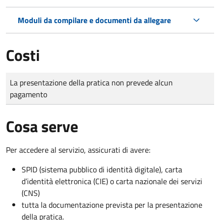
Moduli da compilare e documenti da allegare
Costi
Tipo di pagamento
Importo
La presentazione della pratica non prevede alcun
pagamento
Cosa serve
Per accedere al servizio, assicurati di avere:
SPID (sistema pubblico di identità digitale), carta
d’identità elettronica (CIE) o carta nazionale dei servizi
(CNS)
tutta la documentazione prevista per la presentazione
della pratica.