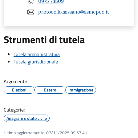
0975 78809
protocollo.sassano@asmepec.it
Strumenti di tutela
Tutela amministrativa
Tutela giurisdizionale
Argomenti:
Elezioni
Estero
Immigrazione
Categorie:
Anagrafe e stato civile
Ultimo aggiornamento:
07/11/2025 09:57.41