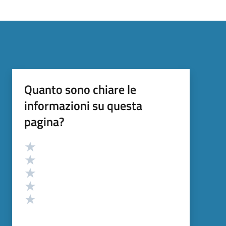
Quanto sono chiare le
informazioni su questa
pagina?
Valutazione
Valuta 5 stelle su 5
Valuta 4 stelle su 5
Valuta 3 stelle su 5
Valuta 2 stelle su 5
Valuta 1 stelle su 5