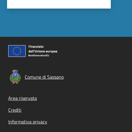
Comune di Sassano
Footer menu
Area riservata
Crediti
Informativa privacy