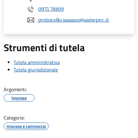
0975 78809
protocollo.sassano@asmepec.it
Strumenti di tutela
Tutela amministrativa
Tutela giurisdizionale
Argomenti:
Imprese
Categorie:
Imprese e commercio