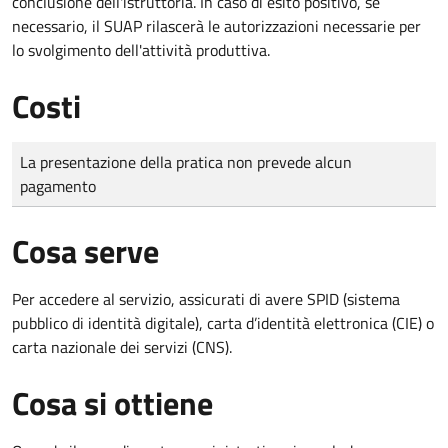
conclusione dell'istruttoria. In caso di esito positivo, se
necessario, il SUAP rilascerà le autorizzazioni necessarie per
lo svolgimento dell'attività produttiva.
Costi
Tipo di pagamento
Importo
La presentazione della pratica non prevede alcun
pagamento
Cosa serve
Per accedere al servizio, assicurati di avere SPID (sistema
pubblico di identità digitale), carta d’identità elettronica (CIE) o
carta nazionale dei servizi (CNS).
Cosa si ottiene