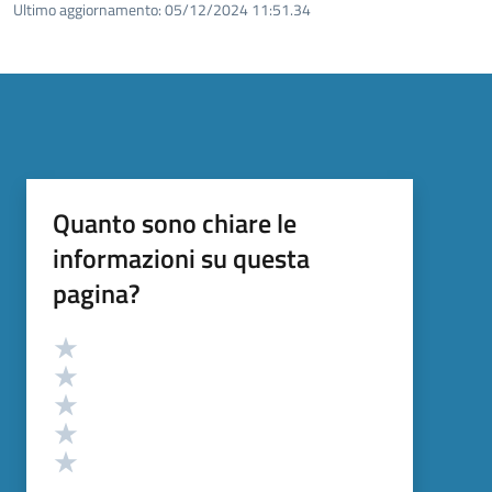
Ultimo aggiornamento:
05/12/2024 11:51.34
Quanto sono chiare le
informazioni su questa
pagina?
Valutazione
Valuta 5 stelle su 5
Valuta 4 stelle su 5
Valuta 3 stelle su 5
Valuta 2 stelle su 5
Valuta 1 stelle su 5