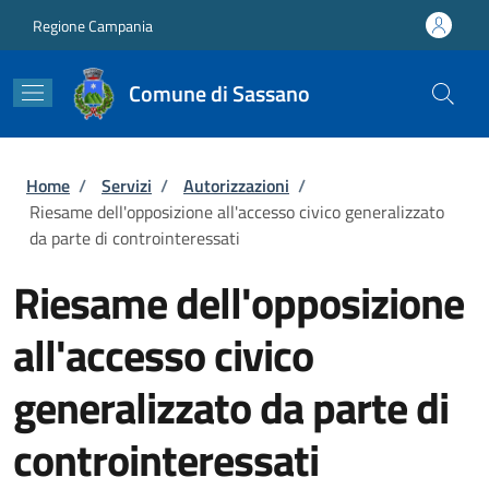
Salta al contenuto principale
Skip to footer content
Regione Campania
Comune di Sassano
Briciole di pane
Home
/
Servizi
/
Autorizzazioni
/
Riesame dell'opposizione all'accesso civico generalizzato
da parte di controinteressati
Riesame dell'opposizione
all'accesso civico
generalizzato da parte di
controinteressati