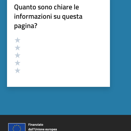
Quanto sono chiare le
informazioni su questa
pagina?
Valutazione
Valuta 5 stelle su 5
Valuta 4 stelle su 5
Valuta 3 stelle su 5
Valuta 2 stelle su 5
Valuta 1 stelle su 5