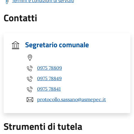
Termini e condizioni di servizio
Contatti
Segretario comunale
0975 78809
0975 78849
0975 78841
protocollo.sassano@asmepec.it
Strumenti di tutela