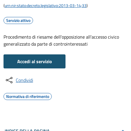
(
urn:nir:stato:decreto.legislativo:2013-03-14;33
)
Servizio attivo
Procedimento di riesame dell'opposizione all'accesso civico
generalizzato da parte di controinteressati
Accedi al servizio
Condividi
Normativa di riferimento