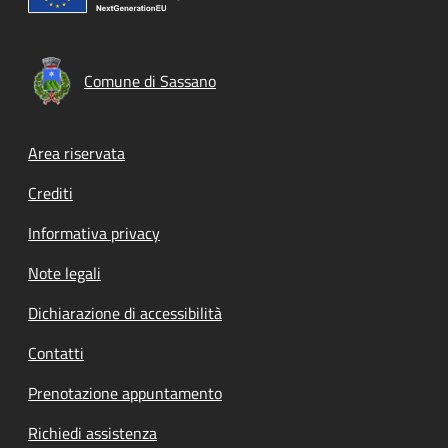
Comune di Sassano
Footer menu
Area riservata
Crediti
Informativa privacy
Note legali
Dichiarazione di accessibilità
Contatti
Prenotazione appuntamento
Richiedi assistenza