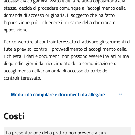
accesso civico generalizzato e della relativa opposizione alla
stessa, decida di procedere comunque all'accoglimento della
domanda di accesso originaria, il soggetto che ha fatto
l'opposizione può richiedere il riesame della domanda di
opposizione.
Per consentire al controinteressato di attivare gli strumenti di
tutela previsti contro il provvedimento di accoglimento della
richiesta, i dati e documenti non possono essere inviati prima
di quindici giorni dal ricevimento della comunicazione di
accoglimento della domanda di accesso da parte del
controinteressato.
Moduli da compilare e documenti da allegare
Costi
Tipo di pagamento
Importo
La presentazione della pratica non prevede alcun