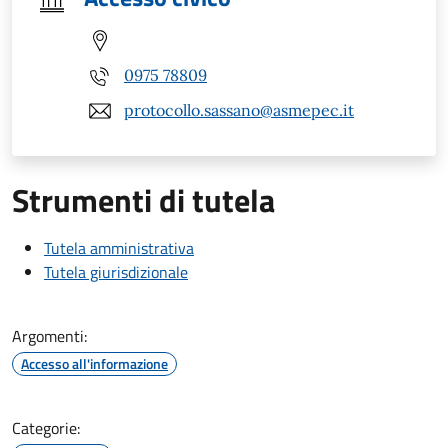
0975 78809
protocollo.sassano@asmepec.it
Strumenti di tutela
Tutela amministrativa
Tutela giurisdizionale
Argomenti:
Accesso all'informazione
Categorie: