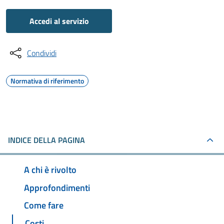
Accedi al servizio
Condividi
Normativa di riferimento
INDICE DELLA PAGINA
A chi è rivolto
Approfondimenti
Come fare
Costi