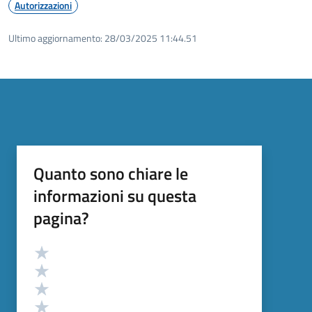
Autorizzazioni
Ultimo aggiornamento:
28/03/2025 11:44.51
Quanto sono chiare le
informazioni su questa
pagina?
Valutazione
Valuta 5 stelle su 5
Valuta 4 stelle su 5
Valuta 3 stelle su 5
Valuta 2 stelle su 5