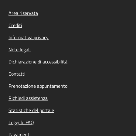
Footer menu
Area riservata
Crediti
Informativa privacy
Note legali
Dichiarazione di accessibilità
Contatti
Prenotazione appuntamento
Richiedi assistenza
Statistiche del portale
Leggi le FAQ
Pagamenti