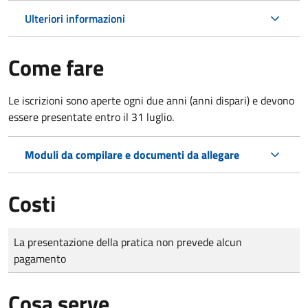
Ulteriori informazioni
Come fare
Le iscrizioni sono aperte ogni due anni (anni dispari) e devono
essere presentate entro il 31 luglio.
Moduli da compilare e documenti da allegare
Costi
Tipo di pagamento
Importo
La presentazione della pratica non prevede alcun
pagamento
Cosa serve