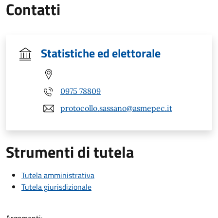
Contatti
Statistiche ed elettorale
0975 78809
protocollo.sassano@asmepec.it
Strumenti di tutela
Tutela amministrativa
Tutela giurisdizionale
Argomenti: