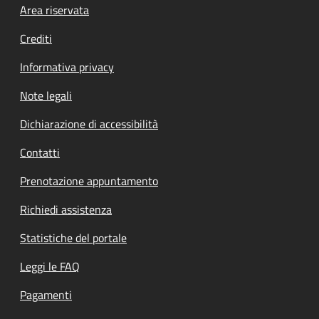
Footer menu
Area riservata
Crediti
Informativa privacy
Note legali
Dichiarazione di accessibilità
Contatti
Prenotazione appuntamento
Richiedi assistenza
Statistiche del portale
Leggi le FAQ
Pagamenti