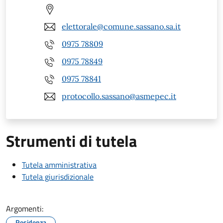
elettorale@comune.sassano.sa.it
0975 78809
0975 78849
0975 78841
protocollo.sassano@asmepec.it
Strumenti di tutela
Tutela amministrativa
Tutela giurisdizionale
Argomenti:
Residenza