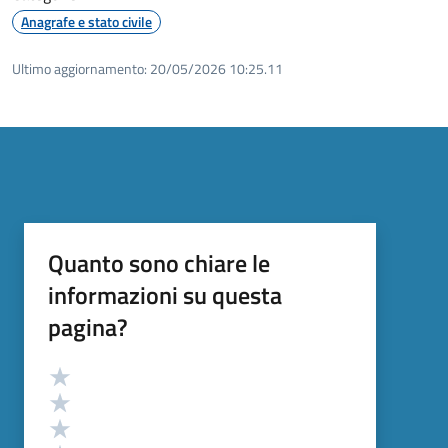
Anagrafe e stato civile
Ultimo aggiornamento:
20/05/2026 10:25.11
Quanto sono chiare le
informazioni su questa
pagina?
Valutazione
Valuta 5 stelle su 5
Valuta 4 stelle su 5
Valuta 3 stelle su 5