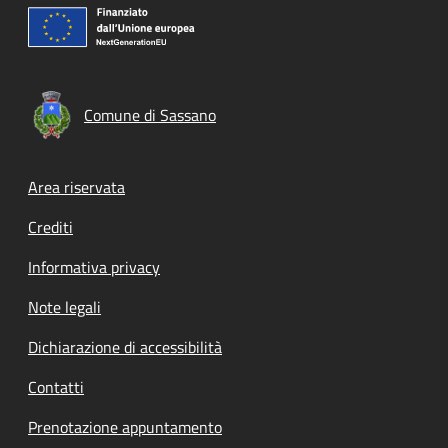
Comune di Sassano
Footer menu
Area riservata
Crediti
Informativa privacy
Note legali
Dichiarazione di accessibilità
Contatti
Prenotazione appuntamento