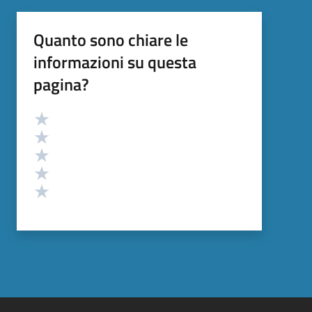
Quanto sono chiare le
informazioni su questa
pagina?
Valutazione
Valuta 5 stelle su 5
Valuta 4 stelle su 5
Valuta 3 stelle su 5
Valuta 2 stelle su 5
Valuta 1 stelle su 5