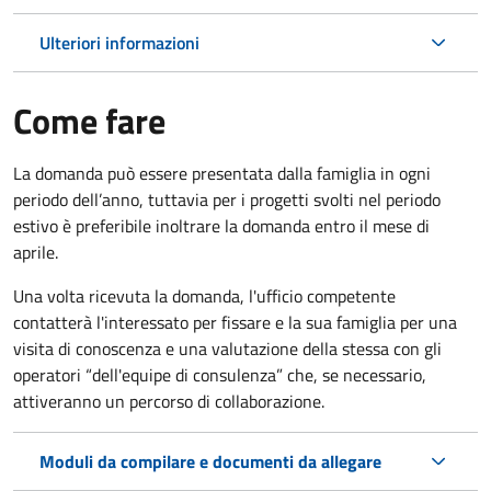
Ulteriori informazioni
Come fare
La domanda può essere presentata dalla famiglia in ogni
periodo dell’anno, tuttavia per i progetti svolti nel periodo
estivo è preferibile inoltrare la domanda entro il mese di
aprile.
Una volta ricevuta la domanda, l'ufficio competente
contatterà l'interessato per fissare e la sua famiglia per una
visita di conoscenza e una valutazione della stessa con gli
operatori “dell'equipe di consulenza” che, se necessario,
attiveranno un percorso di collaborazione.
Moduli da compilare e documenti da allegare