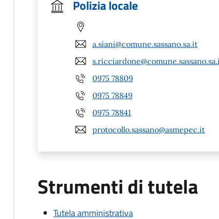
Polizia locale
a.siani@comune.sassano.sa.it
s.ricciardone@comune.sassano.sa.
0975 78809
0975 78849
0975 78841
protocollo.sassano@asmepec.it
Strumenti di tutela
Tutela amministrativa