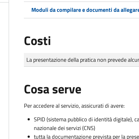
Moduli da compilare e documenti da allegar
Costi
Tipo di pagamento
Importo
La presentazione della pratica non prevede al
Cosa serve
Per accedere al servizio, assicurati di avere:
SPID (sistema pubblico di identità digitale), ca
nazionale dei servizi (CNS)
tutta la documentazione prevista per la prese