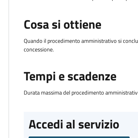
Cosa si ottiene
Quando il procedimento amministrativo si conclu
concessione.
Tempi e scadenze
Durata massima del procedimento amministrativo
Accedi al servizio