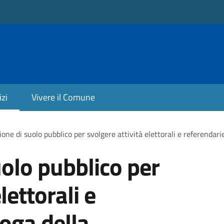
izi
Vivere il Comune
one di suolo pubblico per svolgere attività elettorali e referendari
olo pubblico per
lettorali e
roga della