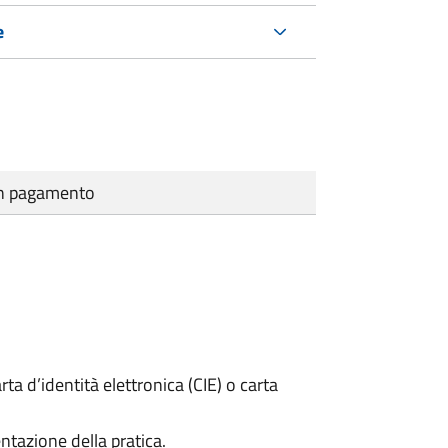
e
cun pagamento
rta d’identità elettronica (CIE) o carta
ntazione della pratica.