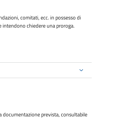
fondazioni, comitati, ecc. in possesso di
he intendono chiedere una proroga.
 la documentazione prevista, consultabile