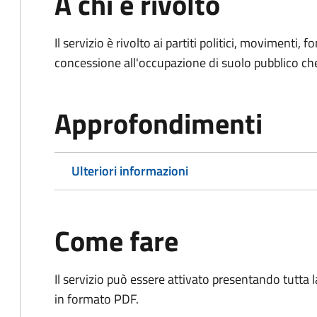
A chi è rivolto
Il servizio è rivolto ai partiti politici, movimenti, 
concessione all'occupazione di suolo pubblico c
Approfondimenti
Ulteriori informazioni
Come fare
Il servizio può essere attivato presentando tutta
in formato PDF.