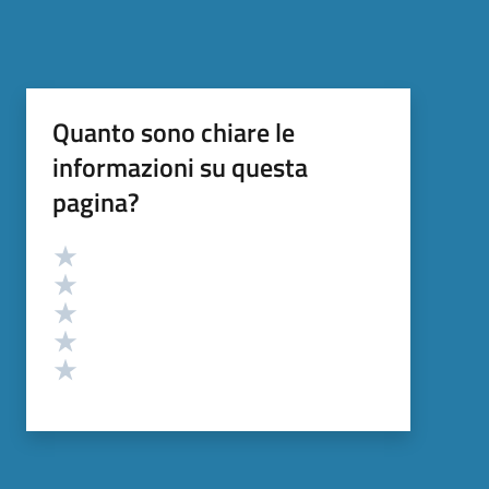
Quanto sono chiare le
informazioni su questa
pagina?
Valutazione
Valuta 5 stelle su 5
Valuta 4 stelle su 5
Valuta 3 stelle su 5
Valuta 2 stelle su 5
Valuta 1 stelle su 5