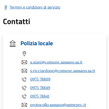
Termini e condizioni di servizio
Contatti
Polizia locale
a.siani@comune.sassano.sa.it
s.ricciardone@comune.sassano.sa.it
0975 78809
0975 78849
0975 78841
protocollo.sassano@asmepec.it