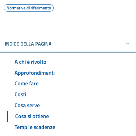
Normativa di riferimento
INDICE DELLA PAGINA
A chi è rivolto
Approfondimenti
Come fare
Costi
Cosa serve
Cosa si ottiene
Tempi e scadenze