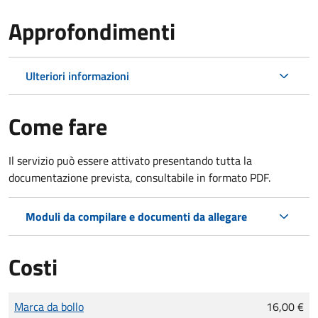
Approfondimenti
Ulteriori informazioni
Come fare
Il servizio può essere attivato presentando tutta la
documentazione prevista, consultabile in formato PDF.
Moduli da compilare e documenti da allegare
Costi
Tipo di pagamento
Importo
Marca da bollo
16,00 €