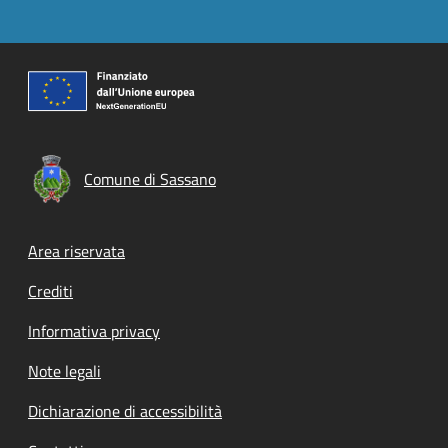
Comune di Sassano
Footer menu
Area riservata
Crediti
Informativa privacy
Note legali
Dichiarazione di accessibilità