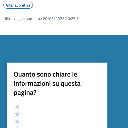
Vita lavorativa
Ultimo aggiornamento:
20/05/2026 10:25.11
Quanto sono chiare le
informazioni su questa
pagina?
Valutazione
Valuta 5 stelle su 5
Valuta 4 stelle su 5
Valuta 3 stelle su 5
Valuta 2 stelle su 5