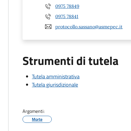
0975 78849
0975 78841
protocollo.sassano@asmepec.it
Strumenti di tutela
Tutela amministrativa
Tutela giurisdizionale
Argomenti:
Morte