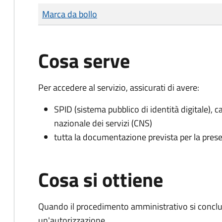
Tipo di pagamento
Importo
Marca da bollo
Cosa serve
Per accedere al servizio, assicurati di avere:
SPID (sistema pubblico di identità digitale), ca
nazionale dei servizi (CNS)
tutta la documentazione prevista per la prese
Cosa si ottiene
Quando il procedimento amministrativo si conclu
un'autorizzazione.