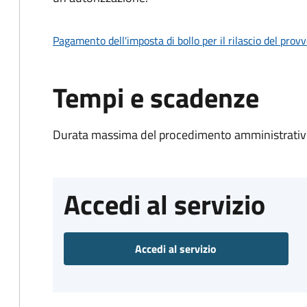
Pagamento dell'imposta di bollo per il rilascio del prov
Tempi e scadenze
Durata massima del procedimento amministrativo
Accedi al servizio
Accedi al servizio