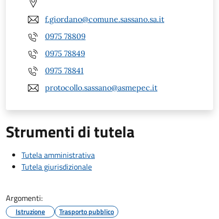
f.giordano@comune.sassano.sa.it
0975 78809
0975 78849
0975 78841
protocollo.sassano@asmepec.it
Strumenti di tutela
Tutela amministrativa
Tutela giurisdizionale
Argomenti:
Istruzione
Trasporto pubblico