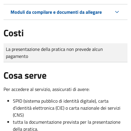
Moduli da compilare e documenti da allegare
Costi
Tipo di pagamento
Importo
La presentazione della pratica non prevede alcun
pagamento
Cosa serve
Per accedere al servizio, assicurati di avere:
SPID (sistema pubblico di identità digitale), carta
d’identità elettronica (CIE) o carta nazionale dei servizi
(CNS)
tutta la documentazione prevista per la presentazione
della pratica.