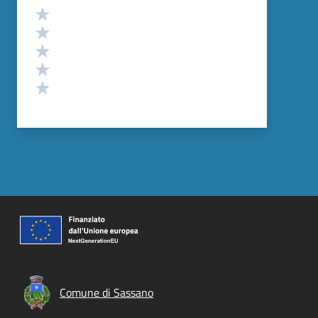
Valutazione
Valuta 5 stelle su 5
Valuta 4 stelle su 5
Valuta 3 stelle su 5
Valuta 2 stelle su 5
Valuta 1 stelle su 5
Comune di Sassano