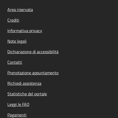
Footer menu
Area riservata
Crediti
Informativa privacy
Note legali
Dichiarazione di accessibilità
Contatti
Prenotazione appuntamento
Richiedi assistenza
Statistiche del portale
Leggi le FAQ
Pagamenti